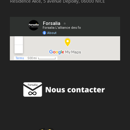
Résidence Alice, 5 avenue Depoilly, 06000 NICE