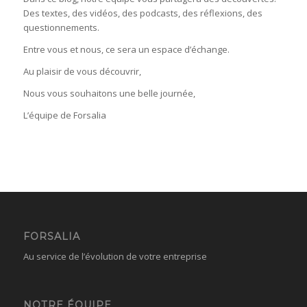
Des textes, des vidéos, des podcasts, des réflexions, des
questionnements.
Entre vous et nous, ce sera un espace d’échange.
Au plaisir de vous découvrir,
Nous vous souhaitons une belle journée,
L’équipe de Forsalia
FORSALIA
Au service de l’évolution de votre entreprise
NOTRE ÉQUIPE